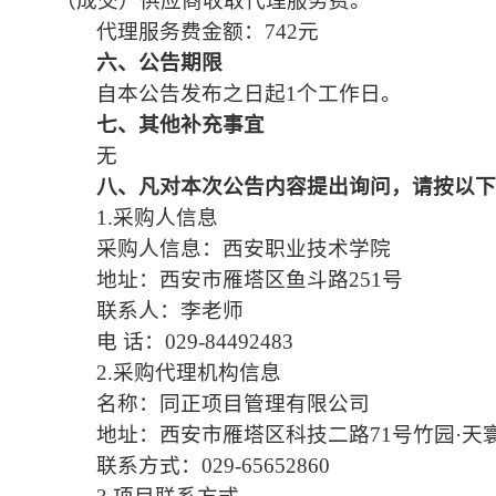
（成交）供应商收取代理服务费。
代理服务费金额：742元
六
、公告期限
自本公告发布之日起1个工作日。
七
、其他补充事宜
无
八
、凡对本次公告内容提出询问，请按以
1.采购人信息
采购人信息：西安职业技术学院
地址：西安市雁塔区鱼斗路251号
联系人：李老师
电 话：029-84492483
2.采购代理机构信息
名称：同正项目管理有限公司
地址：西安市雁塔区科技二路71号竹园·天寰
联系方式：029-65652860