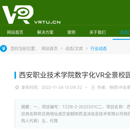
网站首页
解决方案
案例
关于我们
动态
您的当前位置：
网站首页
动态|文库
行业动态
西安职业技术学院数字化VR全景校
发布时间：2022-11-24 15:09:32
作者：陕西VR全
摘要：一、项目编号：TZZB-Z-2022321C二、项目
应商名称供应商地址成交金额陕西凌派信息技术有限公司陕西省西
购人代表）五、代理